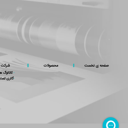
صفحه ی نخست
محصولات
شرکت
-
کاتالوگ ها
-
گالری تصاو