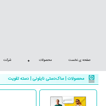
صفحه ی نخست
محصولات
شرکت
محصولات | ساک‌دستی نایلونی | دسته تقویت