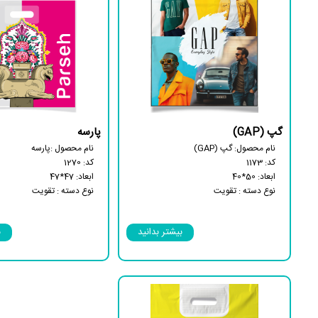
گپ (GAP)
پارسه
نام محصول: گپ (GAP)
نام محصول :پارسه
کد: 1173
کد: 1270
ابعاد: 50*40
ابعاد: 47*47
نوع دسته : تقویت
نوع دسته : تقویت
نوع بسته : 25 کیلویی
نیمه شفاف
دارای کاست کف
نوع بسته : 25 کیلویی
بیشتر بدانید
ب
زیست تخریب‌پذیر
دارای کاست کف
زیست تخریب پذیر