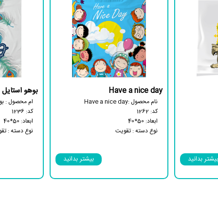
Have a nice day
بوهو استایل
نام محصول :Have a nice day
ام محصول : بو
کد: 1262
کد: 1236
ابعاد: 50*40
ابعاد: 50*40
نوع دسته : تقویت
نوع دسته : تق
نوع بسته : 25 کیلویی
نوع بسته : 25 کیلویی
دارای کاست کف
دارای کاست از
یشتر بدانید
بیشتر بدانید
زیست تخریب پذیر
زیست تخریب‌پ